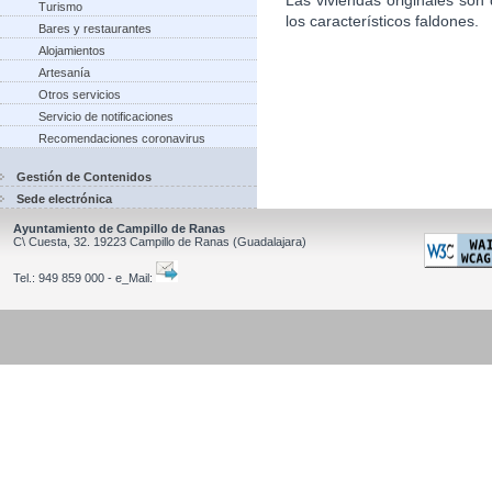
Turismo
los característicos faldones.
Bares y restaurantes
Alojamientos
Artesanía
Otros servicios
Servicio de notificaciones
Recomendaciones coronavirus
Gestión de Contenidos
Sede electrónica
Ayuntamiento de Campillo de Ranas
C\ Cuesta, 32.
19223
Campillo de Ranas
(Guadalajara)
Tel.:
949 859 000 - e_Mail: