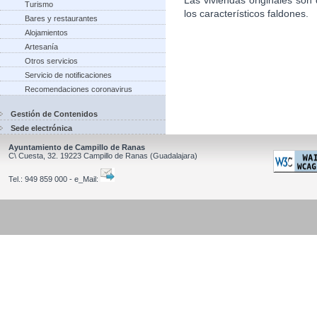
Turismo
los característicos faldones.
Bares y restaurantes
Alojamientos
Artesanía
Otros servicios
Servicio de notificaciones
Recomendaciones coronavirus
Gestión de Contenidos
Sede electrónica
Ayuntamiento de Campillo de Ranas
C\ Cuesta, 32.
19223
Campillo de Ranas
(Guadalajara)
Tel.:
949 859 000 - e_Mail: