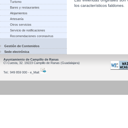
Turismo
los característicos faldones.
Bares y restaurantes
Alojamientos
Artesanía
Otros servicios
Servicio de notificaciones
Recomendaciones coronavirus
Gestión de Contenidos
Sede electrónica
Ayuntamiento de Campillo de Ranas
C\ Cuesta, 32.
19223
Campillo de Ranas
(Guadalajara)
Tel.:
949 859 000 - e_Mail: