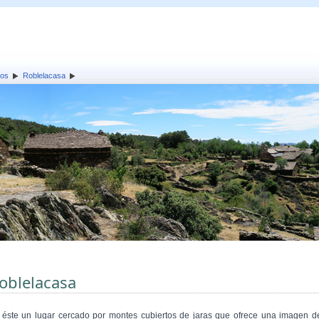
los
Roblelacasa
oblelacasa
 éste un lugar cercado por montes cubiertos de jaras que ofrece una imagen d