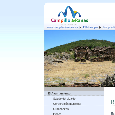
www.campilloderanas.es
El Municipio
Los pueb
El Ayuntamiento
Saludo del alcalde
R
Corporación municipal
Ordenanzas
Es
Plenos