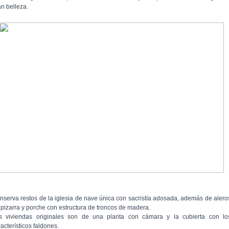
an belleza.
nserva restos de la iglesia de nave única con sacristía adosada, además de alero
 pizarra y porche con estructura de troncos de madera.
s viviendas originales son de una planta con cámara y la cubierta con lo
acterísticos faldones.