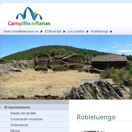
www.campilloderanas.es
El Municipio
Los pueblos
Robleluengo
El Ayuntamiento
Saludo del alcalde
Robleluengo
Corporación municipal
Ordenanzas
Plenos