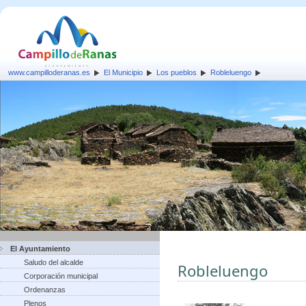
www.campilloderanas.es
El Municipio
Los pueblos
Robleluengo
El Ayuntamiento
Saludo del alcalde
Robleluengo
Corporación municipal
Ordenanzas
Plenos