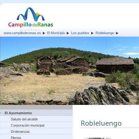
www.campilloderanas.es
El Municipio
Los pueblos
Robleluengo
El Ayuntamiento
Saludo del alcalde
Robleluengo
Corporación municipal
Ordenanzas
Plenos