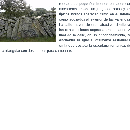
rodeada de pequeños huertos cercados co
hincaderas. Posee un juego de bolos y lo
típicos hornos aparecen tanto en el interio
como adosados al exterior de las viviendas
La calle mayor, de gran atractivo, distribuy
las construcciones negras a ambos lados. A
final de la calle, en un ensanchamiento, s
encuentra la iglesia totalmente restaurada
en la que destaca la espadaña románica, d
rma triangular con dos huecos para campanas.