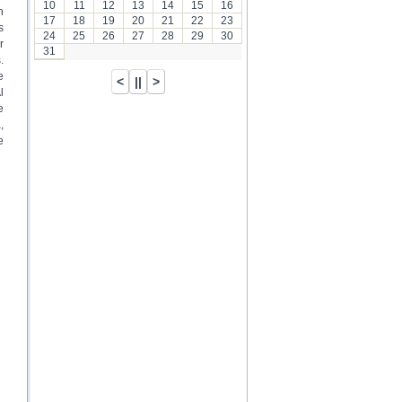
10
11
12
13
14
15
16
n
17
18
19
20
21
22
23
s
24
25
26
27
28
29
30
r
31
.
e
l
e
,
e