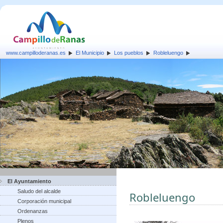
www.campilloderanas.es
El Municipio
Los pueblos
Robleluengo
El Ayuntamiento
Saludo del alcalde
Robleluengo
Corporación municipal
Ordenanzas
Plenos