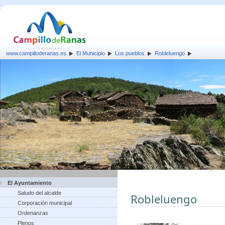
www.campilloderanas.es
El Municipio
Los pueblos
Robleluengo
El Ayuntamiento
Saludo del alcalde
Robleluengo
Corporación municipal
Ordenanzas
Plenos