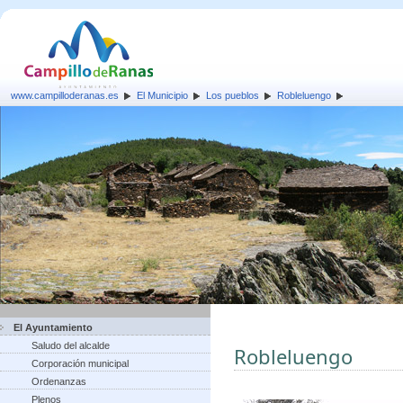
www.campilloderanas.es
El Municipio
Los pueblos
Robleluengo
El Ayuntamiento
Saludo del alcalde
Robleluengo
Corporación municipal
Ordenanzas
Plenos