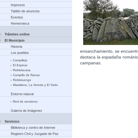
Impresos
Tablón de anuncios
Eventos
Hemeroteca
Trámites online
El Municipio
Historia
ensanchamiento, se encuentra
Los pueblos
destaca la espadaña románic
Campillejo
campanas.
El Espinar
Roblelacasa
Campillo de Ranas
Robleluengo
Matallana, La Vereda y El Vado
Entorno natural
Red de senderos
Galería de Imágenes
Servicios
Biblioteca y centro de Internet
Registro Civil y Juzgado de Paz