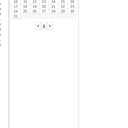
10
11
12
13
14
15
16
n
17
18
19
20
21
22
23
s
24
25
26
27
28
29
30
r
31
.
e
l
e
,
e