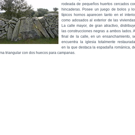
rodeada de pequeños huertos cercados co
hincaderas. Posee un juego de bolos y lo
típicos hornos aparecen tanto en el interio
como adosados al exterior de las viviendas
La calle mayor, de gran atractivo, distribuy
las construcciones negras a ambos lados. A
final de la calle, en un ensanchamiento, s
encuentra la iglesia totalmente restaurada
en la que destaca la espadaña románica, d
rma triangular con dos huecos para campanas.