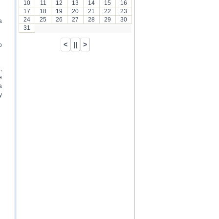
10
11
12
13
14
15
16
17
18
19
20
21
22
23
24
25
26
27
28
29
30
a
31
o
,
e
a
y