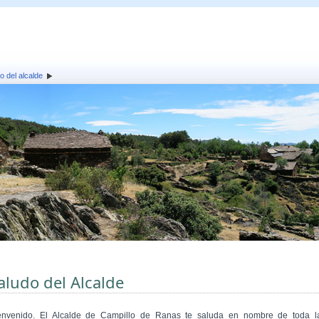
o del alcalde
aludo del Alcalde
envenido. El Alcalde de Campillo de Ranas te saluda en nombre de toda l