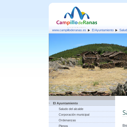
www.campilloderanas.es
El Ayuntamiento
Salud
El Ayuntamiento
Saludo del alcalde
S
Corporación municipal
Ordenanzas
Bi
Plenos