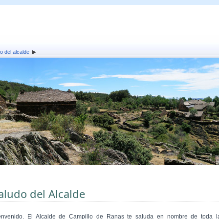
o del alcalde
aludo del Alcalde
envenido. El Alcalde de Campillo de Ranas te saluda en nombre de toda l