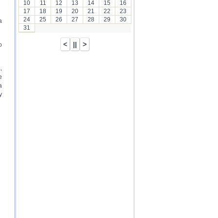
10
11
12
13
14
15
16
17
18
19
20
21
22
23
24
25
26
27
28
29
30
a
31
o
,
e
a
y