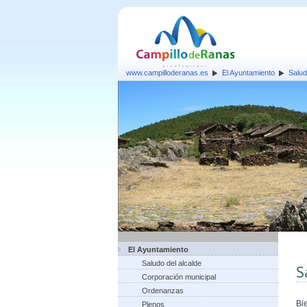
www.campilloderanas.es
El Ayuntamiento
Salud
El Ayuntamiento
Saludo del alcalde
S
Corporación municipal
Ordenanzas
Bi
Plenos