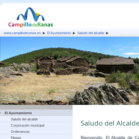
www.campilloderanas.es
El Ayuntamiento
Saludo del alcalde
El Ayuntamiento
Saludo del alcalde
Saludo del Alcald
Corporación municipal
Ordenanzas
Bienvenido. El Alcalde de 
Plenos