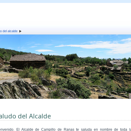
o del alcalde
aludo del Alcalde
envenido. El Alcalde de Campillo de Ranas te saluda en nombre de toda l