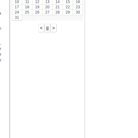
10
11
12
13
14
15
16
17
18
19
20
21
22
23
24
25
26
27
28
29
30
a
31
o
,
e
a
y