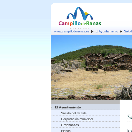
www.campilloderanas.es
El Ayuntamiento
Salud
El Ayuntamiento
Saludo del alcalde
S
Corporación municipal
Ordenanzas
Bi
Plenos