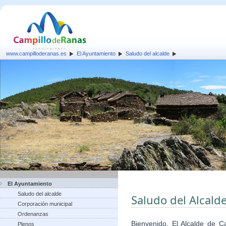
www.campilloderanas.es
El Ayuntamiento
Saludo del alcalde
El Ayuntamiento
Saludo del alcalde
Saludo del Alcald
Corporación municipal
Ordenanzas
Bienvenido. El Alcalde de 
Plenos