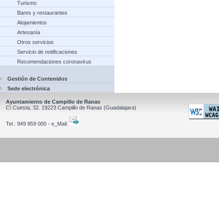
Turismo
Bares y restaurantes
Alojamientos
Artesanía
Otros servicios
Servicio de notificaciones
Recomendaciones coronavirus
Gestión de Contenidos
Sede electrónica
Ayuntamiento de Campillo de Ranas
C\ Cuesta, 32.
19223
Campillo de Ranas
(Guadalajara)
Tel.:
949 859 000 - e_Mail: