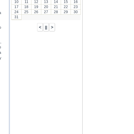
10
11
12
13
14
15
16
17
18
19
20
21
22
23
24
25
26
27
28
29
30
a
31
o
,
e
a
y