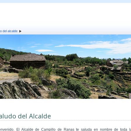
o del alcalde
aludo del Alcalde
envenido. El Alcalde de Campillo de Ranas te saluda en nombre de toda l