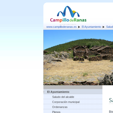
www.campilloderanas.es
El Ayuntamiento
Salud
El Ayuntamiento
Saludo del alcalde
S
Corporación municipal
Ordenanzas
Bi
Plenos