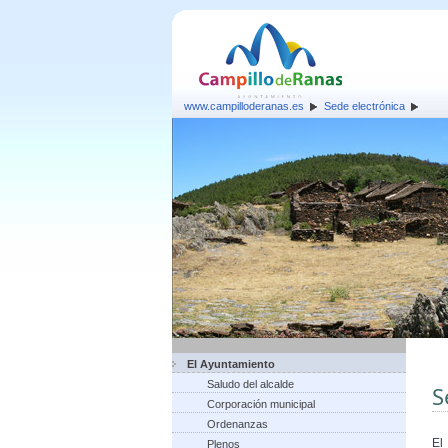
www.campilloderanas.es
Sede electrónica
El Ayuntamiento
Saludo del alcalde
S
Corporación municipal
Ordenanzas
El
Plenos