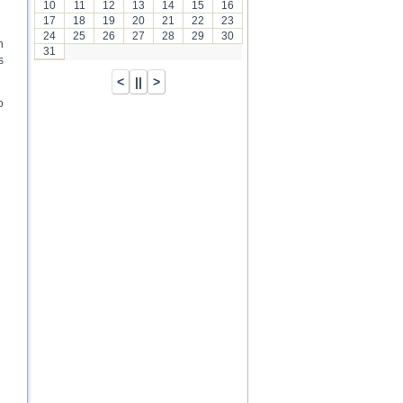
10
11
12
13
14
15
16
17
18
19
20
21
22
23
24
25
26
27
28
29
30
n
31
s
o