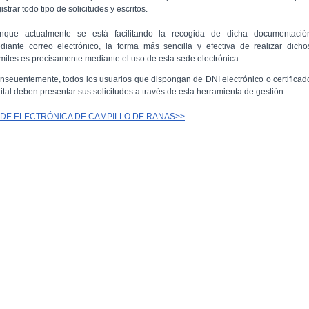
istrar todo tipo de solicitudes y escritos.
nque actualmente se está facilitando la recogida de dicha documentació
diante correo electrónico, la forma más sencilla y efectiva de realizar dicho
ámites es precisamente mediante el uso de esta sede electrónica.
nseuentemente, todos los usuarios que dispongan de DNI electrónico o certificad
gital deben presentar sus solicitudes a través de esta herramienta de gestión.
DE ELECTRÓNICA DE CAMPILLO DE RANAS>>