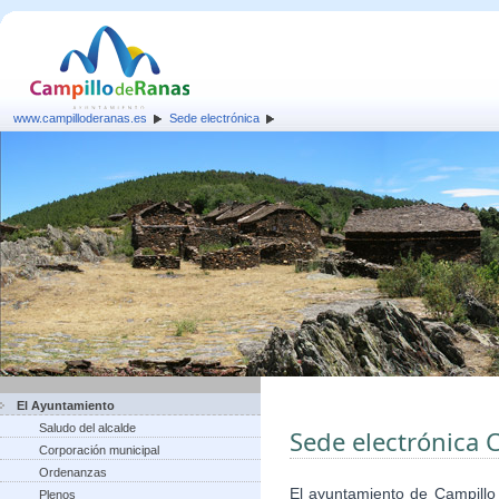
www.campilloderanas.es
Sede electrónica
El Ayuntamiento
Saludo del alcalde
Sede electrónica 
Corporación municipal
Ordenanzas
El ayuntamiento de Campillo
Plenos