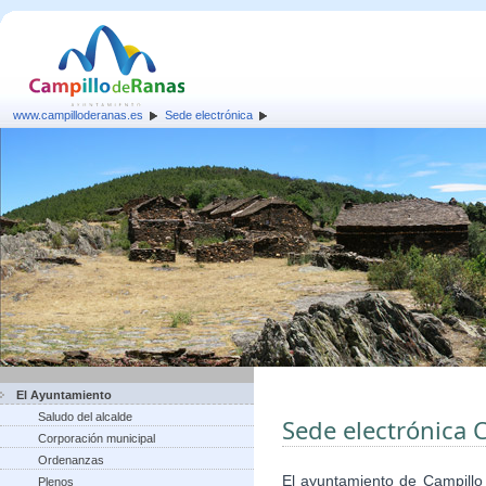
www.campilloderanas.es
Sede electrónica
El Ayuntamiento
Saludo del alcalde
Sede electrónica 
Corporación municipal
Ordenanzas
El ayuntamiento de Campillo
Plenos