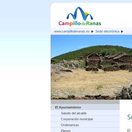
www.campilloderanas.es
Sede electrónica
El Ayuntamiento
Saludo del alcalde
S
Corporación municipal
Ordenanzas
El
Plenos