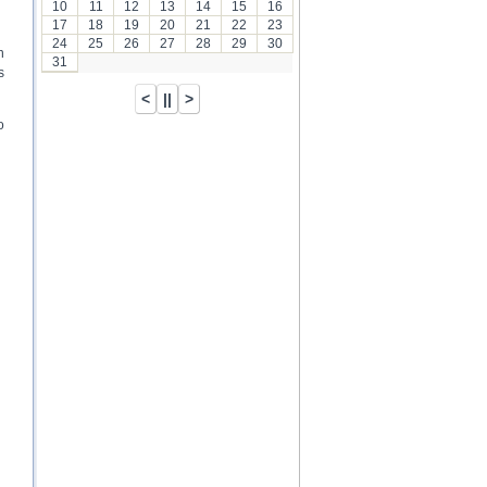
10
11
12
13
14
15
16
17
18
19
20
21
22
23
24
25
26
27
28
29
30
n
31
s
o