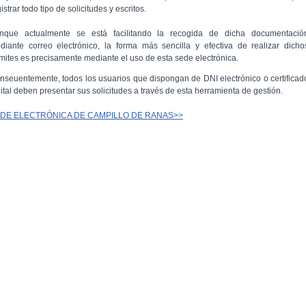
istrar todo tipo de solicitudes y escritos.
nque actualmente se está facilitando la recogida de dicha documentació
diante correo electrónico, la forma más sencilla y efectiva de realizar dicho
ámites es precisamente mediante el uso de esta sede electrónica.
nseuentemente, todos los usuarios que dispongan de DNI electrónico o certificad
gital deben presentar sus solicitudes a través de esta herramienta de gestión.
DE ELECTRÓNICA DE CAMPILLO DE RANAS>>