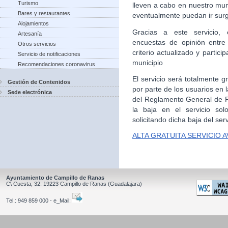
Turismo
lleven a cabo en nuestro mun
Bares y restaurantes
eventualmente puedan ir sur
Alojamientos
Gracias a este servicio, 
Artesanía
encuestas de opinión entre
Otros servicios
criterio actualizado y partic
Servicio de notificaciones
municipio
Recomendaciones coronavirus
El servicio será totalmente g
Gestión de Contenidos
por parte de los usuarios en
Sede electrónica
del Reglamento General de Pr
la baja en el servicio sol
solicitando dicha baja del serv
ALTA GRATUITA SERVICIO 
Ayuntamiento de Campillo de Ranas
C\ Cuesta, 32.
19223
Campillo de Ranas
(Guadalajara)
Tel.:
949 859 000 - e_Mail: