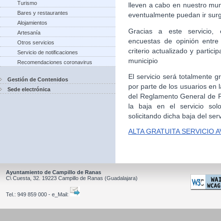
Turismo
lleven a cabo en nuestro mun
Bares y restaurantes
eventualmente puedan ir sur
Alojamientos
Gracias a este servicio, 
Artesanía
encuestas de opinión entre
Otros servicios
criterio actualizado y partic
Servicio de notificaciones
municipio
Recomendaciones coronavirus
El servicio será totalmente g
Gestión de Contenidos
por parte de los usuarios en
Sede electrónica
del Reglamento General de Pr
la baja en el servicio sol
solicitando dicha baja del serv
ALTA GRATUITA SERVICIO 
Ayuntamiento de Campillo de Ranas
C\ Cuesta, 32.
19223
Campillo de Ranas
(Guadalajara)
Tel.:
949 859 000 - e_Mail: