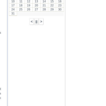
10
11
12
13
14
15
16
17
18
19
20
21
22
23
24
25
26
27
28
29
30
31
a
d
a
o