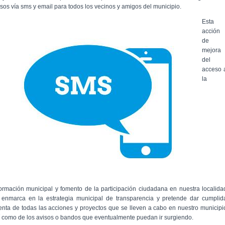
isos vía sms y email para todos los vecinos y amigos del municipio.
Esta
acción
de
mejora
del
acceso 
la
formación municipal y fomento de la participación ciudadana en nuestra localida
 enmarca en la estrategia municipal de transparencia y pretende dar cumplid
enta de todas las acciones y proyectos que se lleven a cabo en nuestro municipi
í como de los avisos o bandos que eventualmente puedan ir surgiendo.