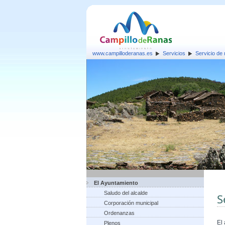
www.campilloderanas.es
Servicios
Servicio de 
El Ayuntamiento
Saludo del alcalde
S
Corporación municipal
Ordenanzas
El
Plenos