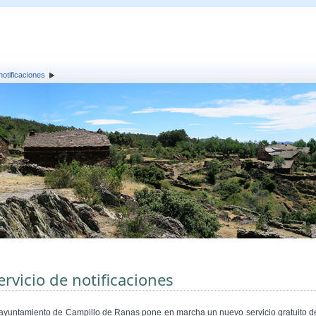
notificaciones
ervicio de notificaciones
 ayuntamiento de Campillo de Ranas pone en marcha un nuevo servicio gratuito d