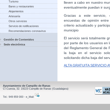
Turismo
lleven a cabo en nuestro mun
Bares y restaurantes
eventualmente puedan ir sur
Alojamientos
Gracias a este servicio, 
Artesanía
encuestas de opinión entre
Otros servicios
criterio actualizado y partic
Servicio de notificaciones
municipio
Recomendaciones coronavirus
El servicio será totalmente g
Gestión de Contenidos
por parte de los usuarios en
Sede electrónica
del Reglamento General de Pr
la baja en el servicio sol
solicitando dicha baja del serv
ALTA GRATUITA SERVICIO 
Ayuntamiento de Campillo de Ranas
C\ Cuesta, 32.
19223
Campillo de Ranas
(Guadalajara)
Tel.:
949 859 000 - e_Mail: