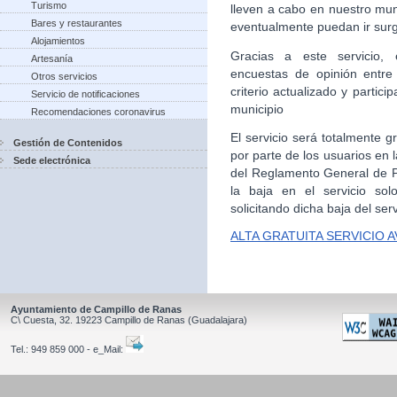
Turismo
lleven a cabo en nuestro mun
Bares y restaurantes
eventualmente puedan ir sur
Alojamientos
Gracias a este servicio, 
Artesanía
encuestas de opinión entre
Otros servicios
criterio actualizado y partic
Servicio de notificaciones
municipio
Recomendaciones coronavirus
El servicio será totalmente g
Gestión de Contenidos
por parte de los usuarios en
Sede electrónica
del Reglamento General de Pr
la baja en el servicio sol
solicitando dicha baja del serv
ALTA GRATUITA SERVICIO 
Ayuntamiento de Campillo de Ranas
C\ Cuesta, 32.
19223
Campillo de Ranas
(Guadalajara)
Tel.:
949 859 000 - e_Mail: