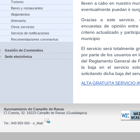
Turismo
lleven a cabo en nuestro mun
Bares y restaurantes
eventualmente puedan ir sur
Alojamientos
Gracias a este servicio, 
Artesanía
encuestas de opinión entre
Otros servicios
criterio actualizado y partic
Servicio de notificaciones
municipio
Recomendaciones coronavirus
El servicio será totalmente g
Gestión de Contenidos
por parte de los usuarios en
Sede electrónica
del Reglamento General de Pr
la baja en el servicio sol
solicitando dicha baja del serv
ALTA GRATUITA SERVICIO 
Ayuntamiento de Campillo de Ranas
C\ Cuesta, 32.
19223
Campillo de Ranas
(Guadalajara)
Tel.:
949 859 000 - e_Mail: