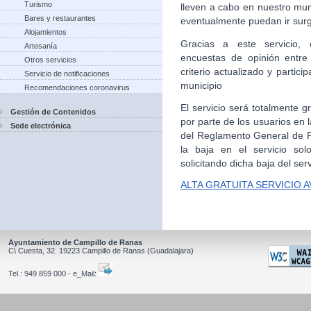
Turismo
lleven a cabo en nuestro mun
Bares y restaurantes
eventualmente puedan ir sur
Alojamientos
Gracias a este servicio, 
Artesanía
encuestas de opinión entre
Otros servicios
criterio actualizado y partic
Servicio de notificaciones
municipio
Recomendaciones coronavirus
El servicio será totalmente g
Gestión de Contenidos
por parte de los usuarios en
Sede electrónica
del Reglamento General de Pr
la baja en el servicio sol
solicitando dicha baja del serv
ALTA GRATUITA SERVICIO 
Ayuntamiento de Campillo de Ranas
C\ Cuesta, 32.
19223
Campillo de Ranas
(Guadalajara)
Tel.:
949 859 000 - e_Mail: