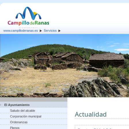
www.campilloderanas.es
Servicios
El Ayuntamiento
Saludo del alcalde
Actualidad
Corporación municipal
Ordenanzas
Plenos