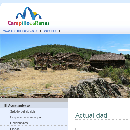
www.campilloderanas.es
Servicios
El Ayuntamiento
Saludo del alcalde
Actualidad
Corporación municipal
Ordenanzas
Plenos