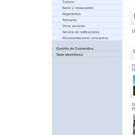
Turismo
Bares y restaurantes
Alojamientos
Artesanía
Otros servicios
1
Servicio de notificaciones
Recomendaciones coronavirus
Gestión de Contenidos
Sede electrónica
1
F
1
P