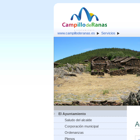
www.campilloderanas.es
Servicios
El Ayuntamiento
Saludo del alcalde
A
Corporación municipal
Ordenanzas
Plenos