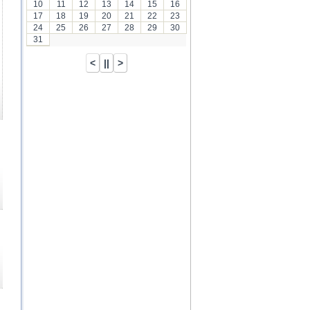
10
11
12
13
14
15
16
17
18
19
20
21
22
23
24
25
26
27
28
29
30
31