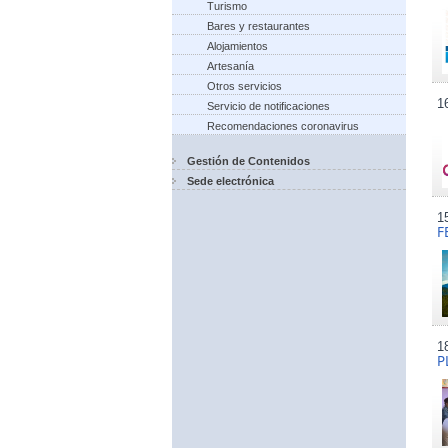
Turismo
Bares y restaurantes
Alojamientos
Artesanía
Otros servicios
1
Servicio de notificaciones
Recomendaciones coronavirus
Gestión de Contenidos
Sede electrónica
1
F
1
P