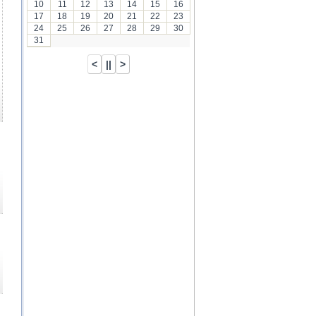
10
11
12
13
14
15
16
17
18
19
20
21
22
23
24
25
26
27
28
29
30
31