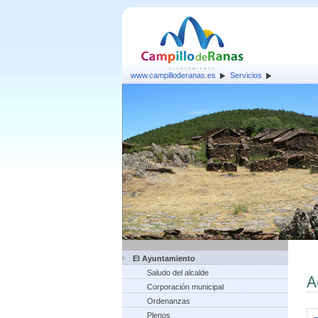
www.campilloderanas.es
Servicios
El Ayuntamiento
Saludo del alcalde
A
Corporación municipal
Ordenanzas
Plenos