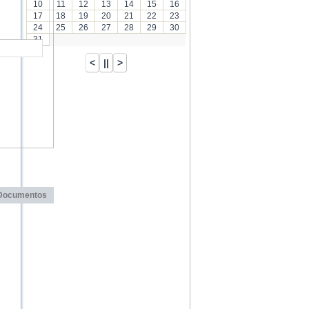
10
11
12
13
14
15
16
17
18
19
20
21
22
23
24
25
26
27
28
29
30
31
Documentos