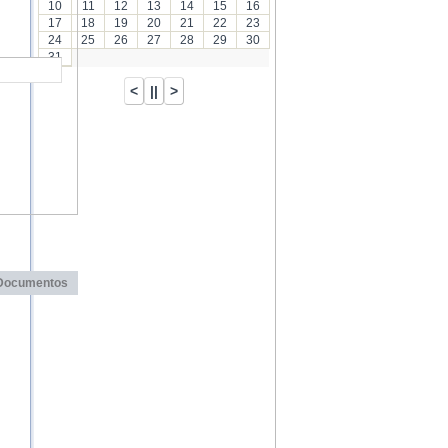
10
11
12
13
14
15
16
17
18
19
20
21
22
23
24
25
26
27
28
29
30
31
Documentos