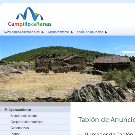
www.campilloderanas.es
El Ayuntamiento
Tablón de anuncios
El Ayuntamiento
Saludo del alcalde
Tablón de Anunci
Corporación municipal
Ordenanzas
Buscador de Tablón
Plenos