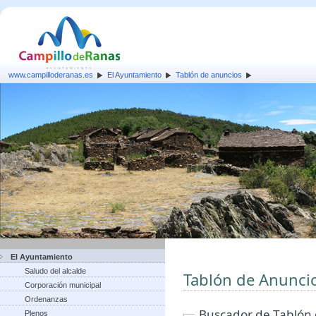
www.campilloderanas.es
El Ayuntamiento
Tablón de anuncios
El Ayuntamiento
Saludo del alcalde
Tablón de Anunci
Corporación municipal
Ordenanzas
Buscador de Tablón
Plenos