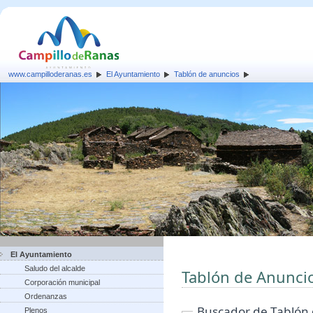
www.campilloderanas.es
El Ayuntamiento
Tablón de anuncios
El Ayuntamiento
Saludo del alcalde
Tablón de Anunci
Corporación municipal
Ordenanzas
Buscador de Tablón
Plenos