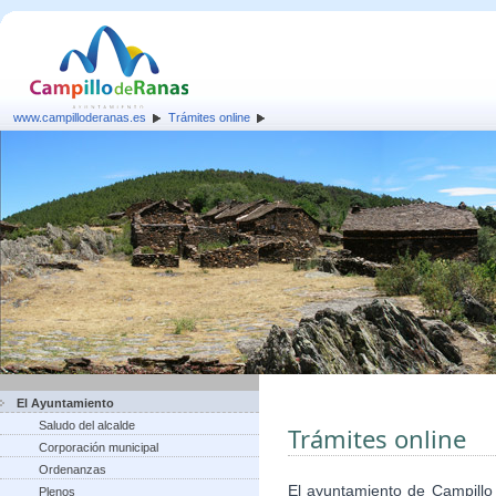
www.campilloderanas.es
Trámites online
El Ayuntamiento
Saludo del alcalde
Trámites online
Corporación municipal
Ordenanzas
El ayuntamiento de Campillo
Plenos