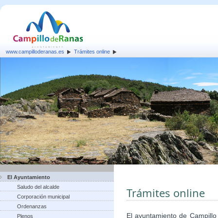
www.campilloderanas.es
Trámites online
El Ayuntamiento
Saludo del alcalde
Trámites online
Corporación municipal
Ordenanzas
El ayuntamiento de Campillo
Plenos