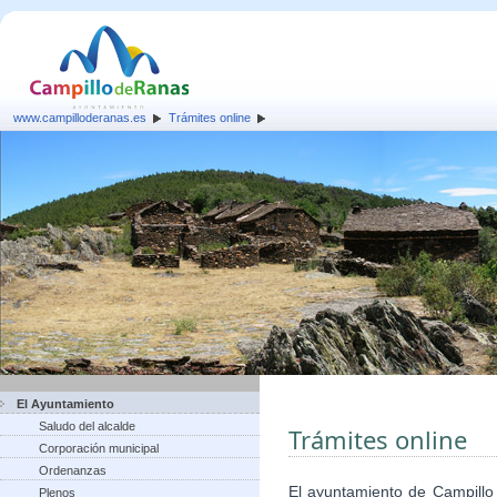
www.campilloderanas.es
Trámites online
El Ayuntamiento
Saludo del alcalde
Trámites online
Corporación municipal
Ordenanzas
El ayuntamiento de Campillo
Plenos