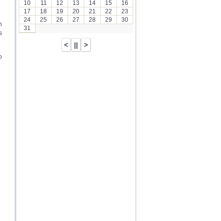
10
11
12
13
14
15
16
17
18
19
20
21
22
23
24
25
26
27
28
29
30
n
31
s
o