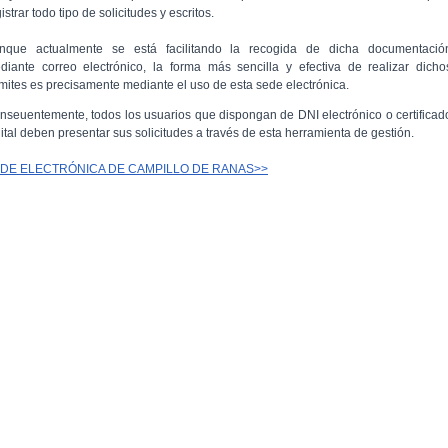
istrar todo tipo de solicitudes y escritos.
nque actualmente se está facilitando la recogida de dicha documentació
diante correo electrónico, la forma más sencilla y efectiva de realizar dicho
ámites es precisamente mediante el uso de esta sede electrónica.
nseuentemente, todos los usuarios que dispongan de DNI electrónico o certificad
gital deben presentar sus solicitudes a través de esta herramienta de gestión.
DE ELECTRÓNICA DE CAMPILLO DE RANAS>>