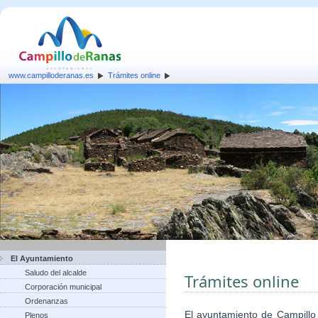
www.campilloderanas.es
Trámites online
El Ayuntamiento
Saludo del alcalde
Trámites online
Corporación municipal
Ordenanzas
El ayuntamiento de Campillo
Plenos