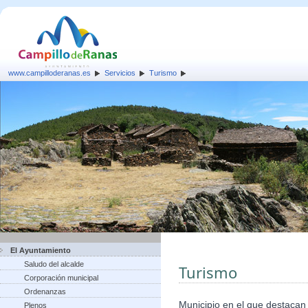
www.campilloderanas.es
Servicios
Turismo
El Ayuntamiento
Saludo del alcalde
Turismo
Corporación municipal
Ordenanzas
Municipio en el que destacan 
Plenos