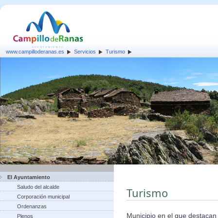
www.campilloderanas.es
Servicios
Turismo
El Ayuntamiento
Saludo del alcalde
Turismo
Corporación municipal
Ordenanzas
Municipio en el que destacan 
Plenos