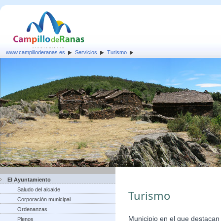
www.campilloderanas.es
Servicios
Turismo
El Ayuntamiento
Saludo del alcalde
Turismo
Corporación municipal
Ordenanzas
Municipio en el que destacan 
Plenos