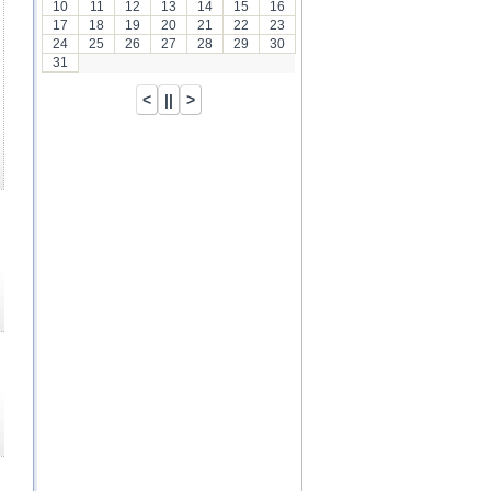
10
11
12
13
14
15
16
17
18
19
20
21
22
23
24
25
26
27
28
29
30
31