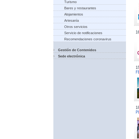
Turismo
Bares y restaurantes
Alojamientos
Artesanía
Otros servicios
1
Servicio de notificaciones
Recomendaciones coronavirus
Gestión de Contenidos
Sede electrónica
1
F
1
P